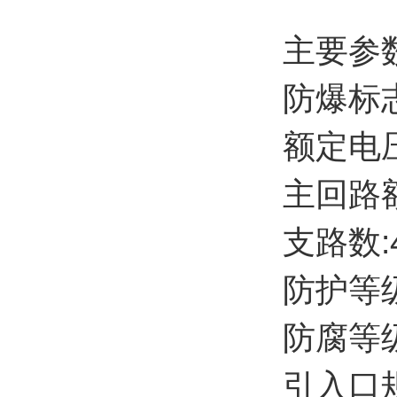
主要参
防爆标志: 
额定电压:
主回路额
支路数:
防护等级:
防腐等级:
引入口规