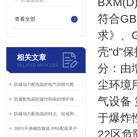
BXM(
防爆接线箱
符合GB
查看全部
求》、G
壳“d"
相关文章
分：由増
RELATED ARTICLES
尘环境
防爆动力配电箱的电气间隙与爬电距离设计要求
气设备
防爆配电箱防爆控制箱的维护保养措施
防爆动力配电箱的特点、组成和应用详述
于爆炸
380V不锈钢防爆箱 IP65配雨罩户外配电柜
22区危