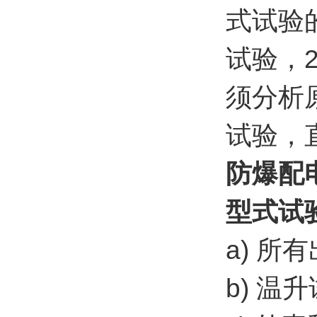
式试验
试验，
须分析
试验，
防爆配
型式试
a) 所
b) 温