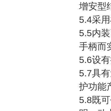
增安型
5.4采
5.5
手柄而
5.6
5.7
护功能
5.8