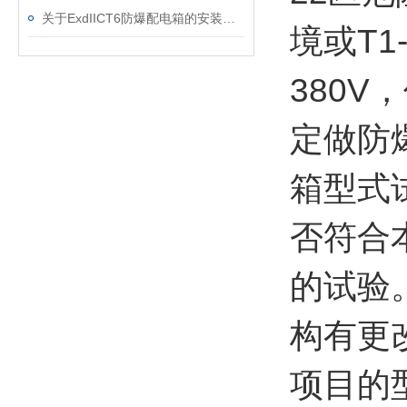
关于ExdIICT6防爆配电箱的安装事项
境或T1
380
定做防
箱型式
否符合
的试验
构有更
项目的