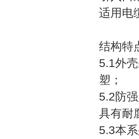
适用电缆
结构特
5.1
塑；
5.2
具有耐
5.3