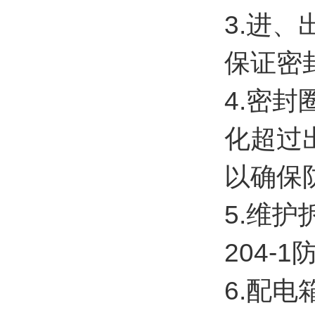
3.进
保证密
4.密
化超过
以确保
5.维
204-
6.配