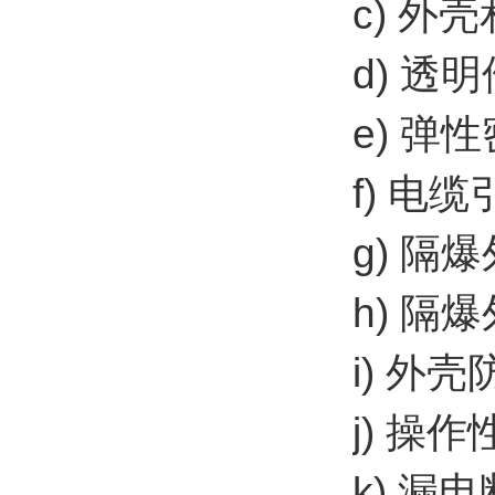
c) 外
d) 
e) 
f) 电
g) 隔
h) 
i) 外
j) 操
k) 