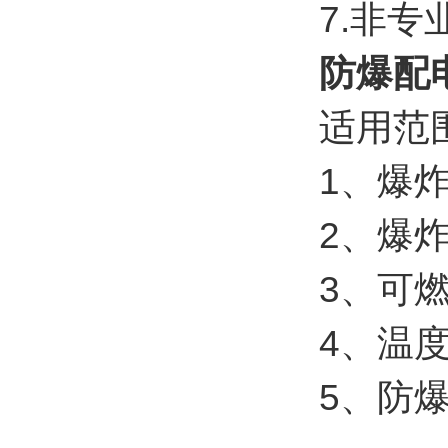
7.非
防爆配
适用范
1、爆
2、爆炸
3、可燃
4、温度
5、防爆标