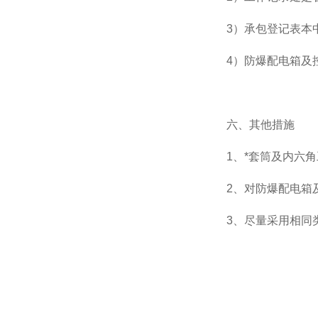
3）承包登记表本
4）防爆配电箱及
六、其他措施
1、*套筒及内六
2、对防爆配电箱
3、尽量采用相同