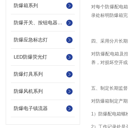
防爆箱系列
对每个防爆配电
录处标明防爆箱完
防爆开关、按钮电器系列
防爆应急标志灯
四、采用分片长期
对防爆配电箱及
LED防爆荧光灯
养，对损坏空开或
防爆灯具系列
五、制定长期监督
防爆风机系列
对防爆箱制定产期
防爆电子镇流器
1）防爆配电箱螺
2）工作记录处是