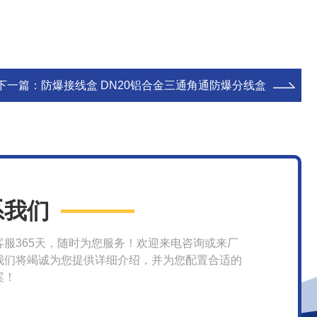
下一篇：
防爆接线盒 DN20铝合金三通角通防爆分线盒
系我们
客服365天，随时为您服务！欢迎来电咨询或来厂
我们将竭诚为您提供详细介绍，并为您配置合适的
案！