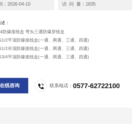
2026-04-10
访 问 量：1835
描述：
G3/4防爆接线盒 弯头三通防爆穿线盒
H-G1/2平顶防爆接线盒(一通、两通、三通、四通)
H-G1/2吊顶防爆接线盒(一通、两通、三通、四通)
H-G3/4平顶防爆接线盒(一通、两通、三通、四通)
0577-62722100
在线咨询
联系电话：