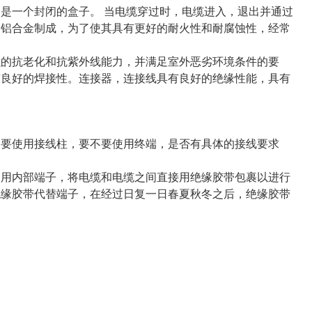
是一个封闭的盒子。 当电缆穿过时，电缆进入，退出并通过
由铝合金制成，为了使其具有更好的耐火性和耐腐蚀性，经常
强的抗老化和抗紫外线能力，并满足室外恶劣环境条件的要
有良好的焊接性。连接器，连接线具有良好的绝缘性能，具有
不要使用接线柱，要不要使用终端，是否有具体的接线要求
使用内部端子，将电缆和电缆之间直接用绝缘胶带包裹以进行
绝缘胶带代替端子，在经过日复一日春夏秋冬之后，绝缘胶带