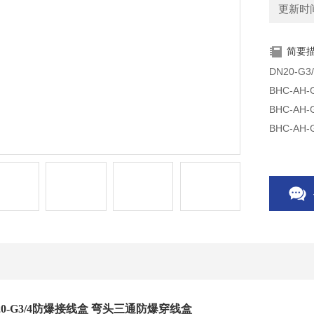
更新时间：
简要
DN20-
BHC-A
BHC-A
BHC-A
20-G3/4防爆接线盒 弯头三通防爆穿线盒