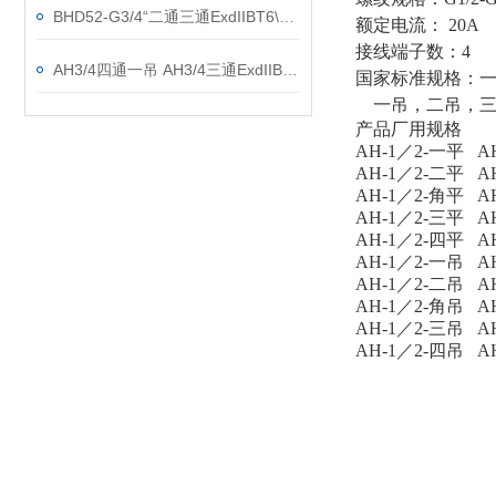
BHD52-G3/4“二通三通ExdIIBT6\AC220V防爆接线盒
额定电流： 20A
接线端子数：4
AH3/4四通一吊 AH3/4三通ExdIIBT6防爆接线盒
国家标准规格：一平
一吊，二吊，三吊，
产品厂用规格
AH-1／2-一平 A
AH-1／2-二平 A
AH-1／2-角平 A
AH-1／2-三平 A
AH-1／2-四平 A
AH-1／2-一吊 A
AH-1／2-二吊 A
AH-1／2-角吊 A
AH-1／2-三吊 A
AH-1／2-四吊 A