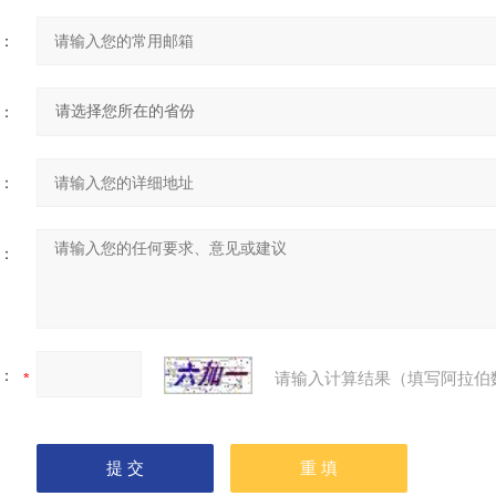
：
：
：
：
：
请输入计算结果（填写阿拉伯