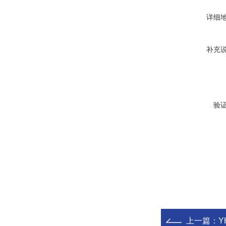
详细
补充
验
上一篇：
Y