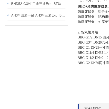
分、6分、1寸、1.2
BHD52-G3/4“二通三通ExdIIBT6\AC220V防爆接线盒
BHC-G1防爆穿线盒
防爆穿线盒—铝合金
AH3/4四通一吊 AH3/4三通ExdIIBT6防爆接线盒
防爆穿线盒—结构形
防爆穿线盒—如需要
订货规格介绍
BHC-G1/2 DN1
BHC-G3/4 DN2
BHC-G1 DN25
BHC-G11/4 DN
BHC-G11/2 DN
BHC-G2 DN50