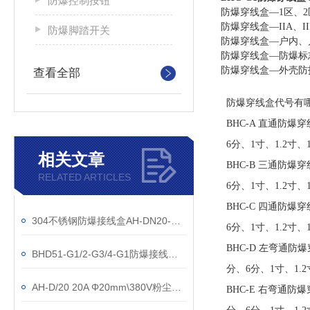
防爆控制按钮
防爆穿线盒—1区、2
防爆穿线盒—IIA、
防爆脚踏开关
防爆穿线盒—户内、
防爆穿线盒—防爆标志：E
防爆穿线盒—外壳防护等
查看全部
防爆穿线盒代号有
BHC-A 直通防爆穿线盒
6分、1寸、1.2寸、
相关文章
BHC-B 三通防爆穿线盒
RELATED ARTICLES
6分、1寸、1.2寸、
BHC-C 四通防爆穿线盒
304不锈钢防爆接线盒AH-DN20-ExdIICT6
6分、1寸、1.2寸、
BHC-D 左弯通防爆穿线
BHD51-G1/2-G3/4-G1防爆接线盒20A/380V
分、6分、1寸、1.2
AH-D/20 20A Φ20mm\380V粉尘防爆接线盒
BHC-E 右弯通防爆穿线