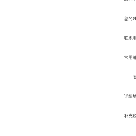
您的
联系
常用
详细
补充