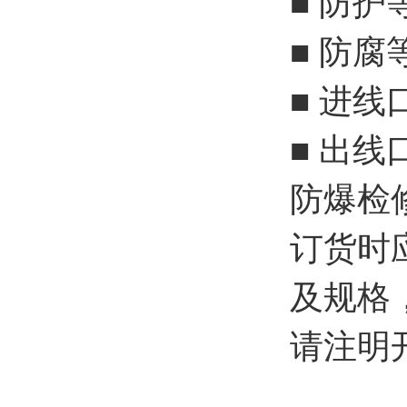
■ 防护
■ 防腐
■ 进线
■ 出线
防爆检
订货时
及规格
请注明