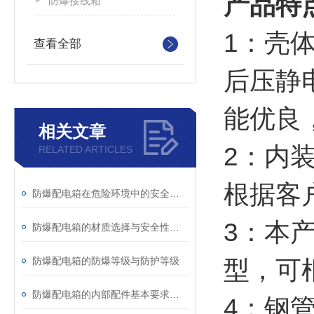
产品特
防爆接线箱
1：壳
查看全部
后压静
能优良
相关文章
2：内装
RELATED ARTICLES
根据客
防爆配电箱在危险环境中的安全性能分析
3：本
防爆配电箱的材质选择与安全性分析
防爆配电箱的防爆等级与防护等级
型，可
防爆配电箱的内部配件基本要求有哪些？
4：钢