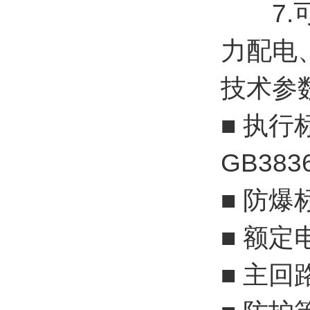
7.可
力配电
技术参
■ 执行标
GB3836
■ 防爆标
■ 额定电
■ 主回