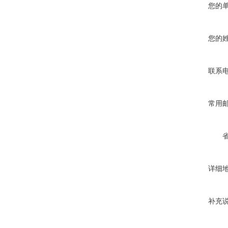
您的
您的
联系
常用
详细
补充