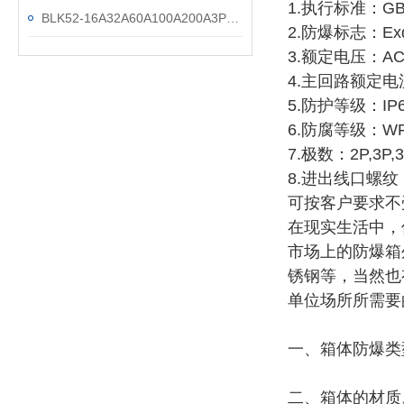
1.执行标准：GB38
BLK52-16A32A60A100A200A3P下进下出防爆断路器
2.防爆标志：Exd I
3.额定电压：AC2
4.主回路额定电流
5.防护等级：IP
6.防腐等级：WF
7.极数：2P,3P,3
8.进出线口螺纹：G
可按客户要求不
在现实生活中，
市场上的防爆箱
锈钢等，当然也
单位场所所需要
一、箱体防爆类
二、箱体的材质