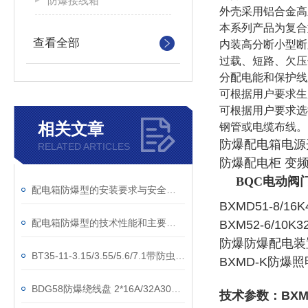
防爆接线箱
外壳采用铝合金高
本系列产品为复合
查看全部
内装高分断小型断
过载、短路、欠压
分配电能和保护线
可根据用户要求生
可根据用户要求选
相关文章
钢管或电缆布线。
防爆配电箱电源
RELATED ARTICLES
防爆配电柜
变
BQC电动阀
配电箱防爆型的安装要求与安全规范
BXMD51-8/
配电箱防爆型的技术性能和主要用途说明
BXM52-6/
防爆防爆配电装
BT35-11-3.15/3.55/5.6/7.1带防虫网防爆轴流风机
BXMD-K防爆照
BDG58防爆绕线盘 2*16A/32A30米50米
技术参数：BXMD