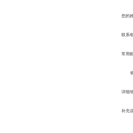
您的
联系
常用
详细
补充