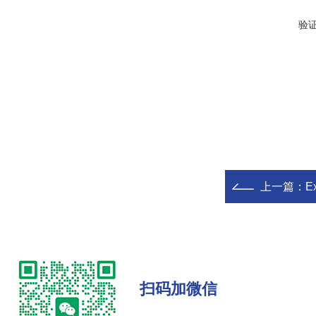
验
上一篇：
E
扫码加微信