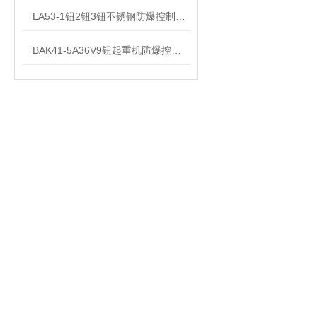
LA53-1钮2钮3钮不锈钢防爆控制按钮
BAK41-5A36V9钮起重机防爆控制按钮