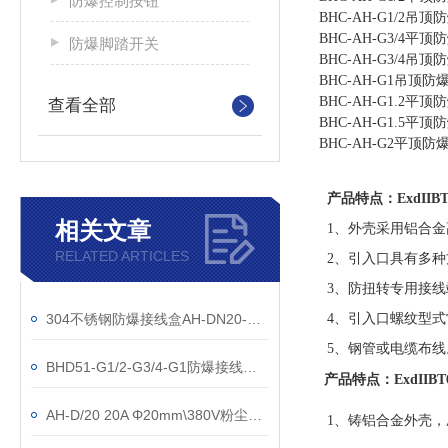
防爆控制按钮
BHC-AH-G1/2
BHC-AH-G3/4
防爆脚踏开关
BHC-AH-G3/4
BHC-AH-G1吊顶
BHC-AH-G1.2
查看全部
BHC-AH-G1.5
BHC-AH-G2平顶
产品特点：
ExdI
相关文章
1、外壳采用铝合
RELATED ARTICLES
2、引入口具有多
3、防扭转专用接
304不锈钢防爆接线盒AH-DN20-ExdIICT6
4、引入口螺纹型式
5、钢管或电缆布线
BHD51-G1/2-G3/4-G1防爆接线盒20A/380V
产品特点：
ExdI
AH-D/20 20A Φ20mm\380V粉尘防爆接线盒
1、铸铝合金外壳