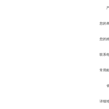
您的
您的
联系
常用
详细