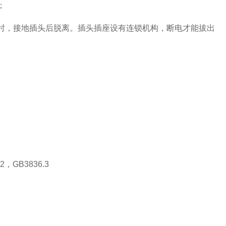
；
时，接地插头后脱离。插头插座设有连锁机构，断电才能拔出
，GB3836.3