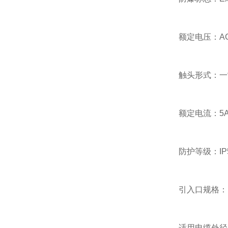
额定电压：AC22
触头形式：一
额定电流：5
防护等级：IP5
引入口规格：M2
适用电缆外径：Φ