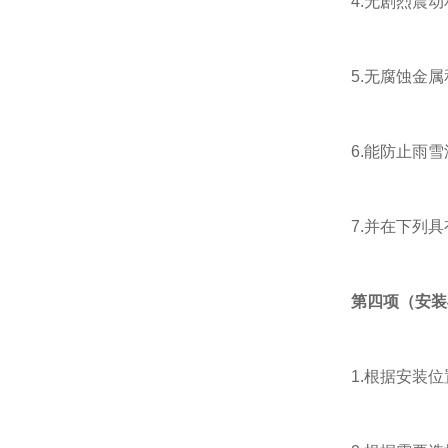
4.无剧烈震动
5.无腐蚀金属
6.能防止雨雪
7.并在下列具
第四项（安装
1.根据安装位