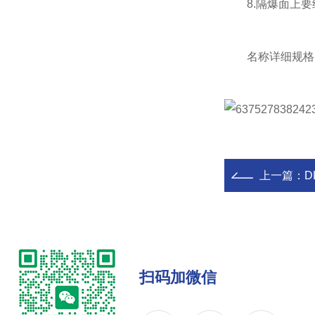
8.隔爆面上要
名称详细规格：LX
上一篇：
D
扫码加微信