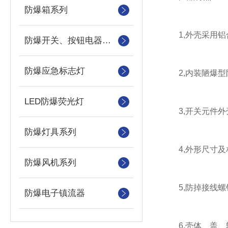
防爆箱系列
1,外壳采用铝合
防爆开关、按钮电器系列
防爆应急标志灯
2,内装陋爆型
LED防爆荧光灯
3,开关元件外
防爆灯具系列
4,外形尺寸及相
防爆风机系列
5,防掉接线螺
防爆电子镇流器
6,壳体、盖、