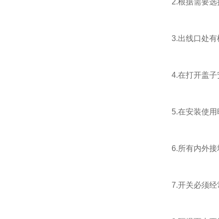
2.根据需要选
3.出线口处有
4.在打开盖子
5.在安装使用
6.所有内外接
7.开关必须经