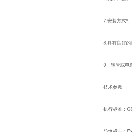
7,安装方式*、
8,具有良好的
9、钢管或电
技术参数
执行标准：GB3836
防爆标志：Exed I