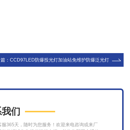
一篇：
CCD97LED防爆投光灯加油站免维护防爆泛光灯
系我们
客服365天，随时为您服务！欢迎来电咨询或来厂