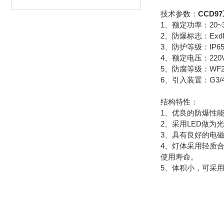
技术参数：
CCD9
1、额定功率：20~
2、防爆标志：ExdII
3、防护等级：IP6
4、额定电压：220
5、防腐等级：WF
6、引入装置：G3/
结构特性：
1、优良的防爆性
2、采用LED做为
3、具有良好的电
4、灯体采用轻质
使用寿命。
5、体积小，可采