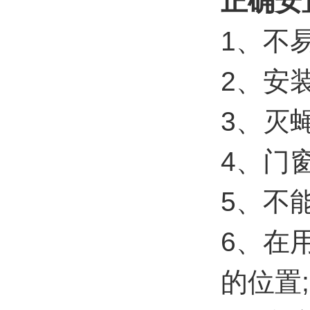
正确安
1、不
2、安
3、灭蝇
4、门
5、不
6、在
的位置;