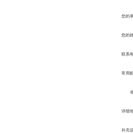
您的
您的
联系
常用
详细
补充