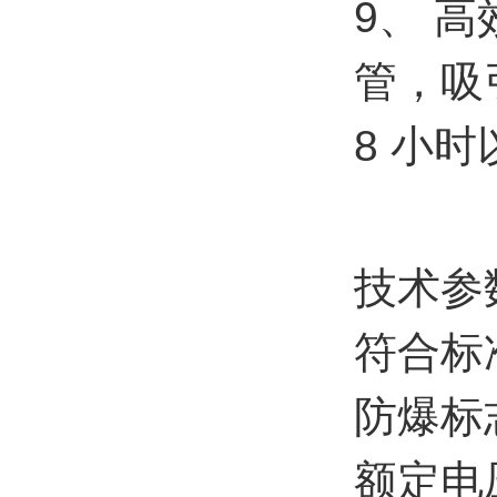
9、 
管，吸
8 小
技术参
符合标准:
防爆标志:
额定电压