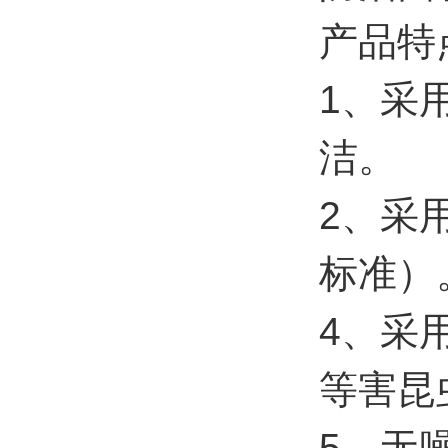
产品特
1、采
洁。
2、采
标准）
4、采
等害昆
5、无