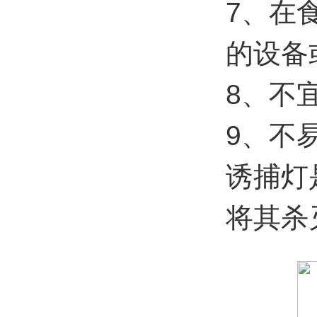
7、在
的设备
8、不
9、不
诱捕灯
将其杀