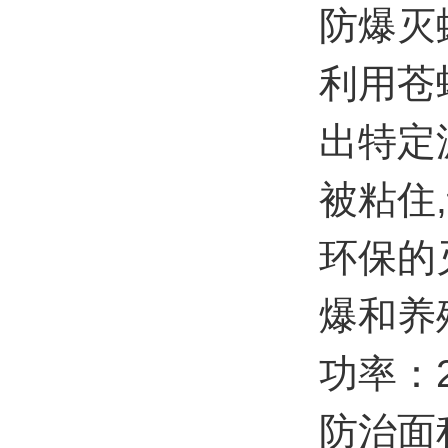
防爆灭
利用苍
出特定
被粘住
环保的
爆和养
功率：
防治面积