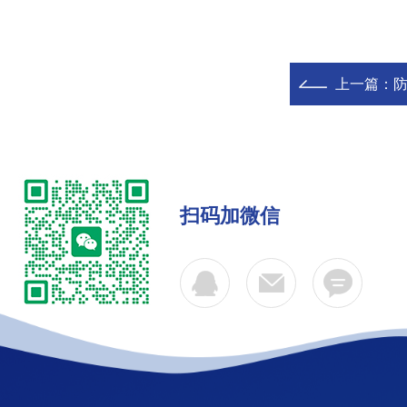
上一篇：
防
扫码加微信