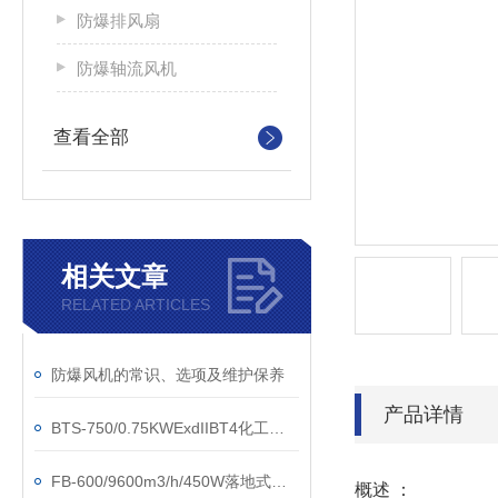
防爆排风扇
防爆轴流风机
查看全部
相关文章
RELATED ARTICLES
防爆风机的常识、选项及维护保养
产品详情
BTS-750/0.75KWExdIIBT4化工厂防爆摇头扇
FB-600/9600m3/h/450W落地式工业防爆摇头扇
概述 ：