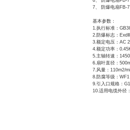
6、 防爆电扇FB
7、 防爆电扇FB
基本参数：
1.执行标准：GB383
2.防爆标志：ExdⅡ
3.额定电压：AC 22
4.额定功率：0.45
5.主轴转速：1450/
6.扇叶直径：500m
7.风量：110m2/min
8.防腐等级：WF1
9.引入口规格：G1/
10.适用电缆外径：