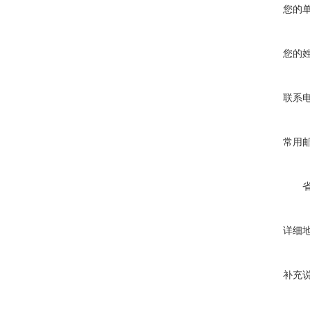
您的
您的
联系
常用
详细
补充