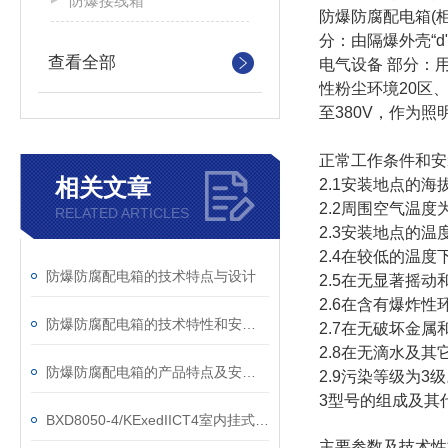
防爆接线箱
防爆防腐配电箱(柜)
分：由隔爆外壳“d"
查看全部
电气设备 部分：
性粉尘环境20区、
至380V，作为
正常工作条件和安
相关文章
2.1安装地点的海
2.2周围空气温度
RELATED ARTICLES
2.3安装地点的温
2.4在较低的温
防爆防腐配电箱的技术特点与设计
2.5在无显著摇
2.6在含有爆炸性
防爆防腐配电箱的技术特性和安装使用维护
2.7在无破坏金
2.8在无滴水及
防爆防腐配电箱的产品特点及安装、使用和维护介绍
2.9污染等级为3
3型号的组成及其
BXD8050-4/KExedIICT4室内挂式防爆防腐配电箱
主要参数及技术性