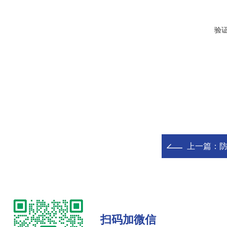
验
上一篇：
扫码加微信