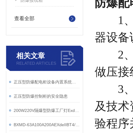
防爆配
防爆接线箱
1、控
查看全部
器设备
2、电
相关文章
RELATED ARTICLES
做压接
正压型防爆配电柜设备内置系统的设计原则
3、防
正压型防爆控制柜的安全隐患
及技术
200W220V隔爆型防爆工厂灯ExdIICT6 Ex tD A21
验程序
BXMD-63A100A200AEXdeIIBT4/IP55防爆配电箱