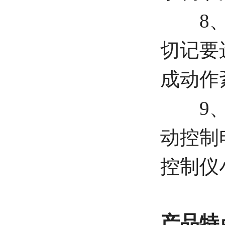
8、温
切记要
成动作
9、接
动控制
控制仪
产品特