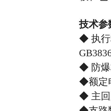
技术参
◆ 执行标
GB3836
◆ 防爆标
◆额定电
◆ 主回
◆支路数