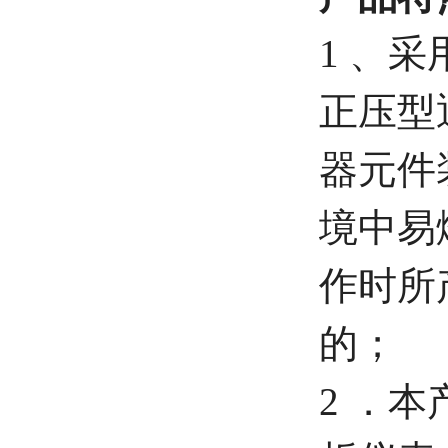
1 、
正压型
器元件
境中易
作时所
的；
2 ．