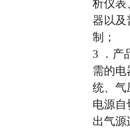
析仪表
器以及
制；
3 ．
需的电
统、气
电源自
出气源