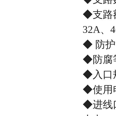
◆支路额
32A、
◆ 防护等
◆防腐
◆入口规
◆使用电
◆进线