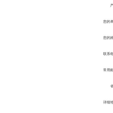
您的
您的
联系
常用
详细