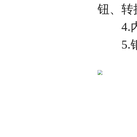
钮、转
4.内
5.钢