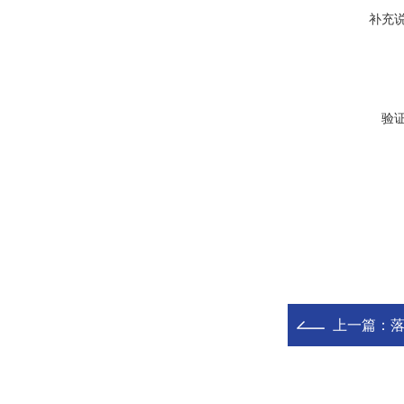
补充
验
上一篇：
落