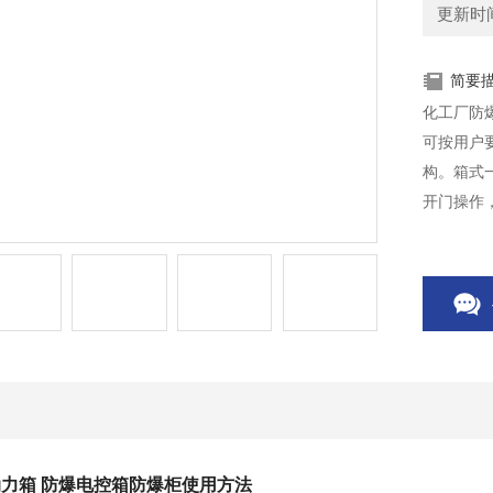
更新时间：
简要
化工厂防
可按用户
构。箱式
开门操作
塑，对其
一般选用
力箱 防爆电控箱防爆柜
使用方法