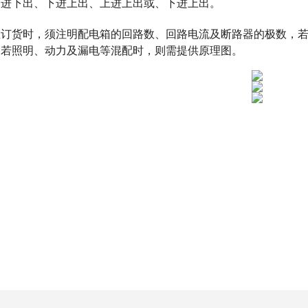
下进下出、下进上出、上进上出或、下进上出。
在订货时，须注明配电箱的回路数、回路电流及断路器的极数，
。若照明、动力及漏电等混配时，则需提供原理图。