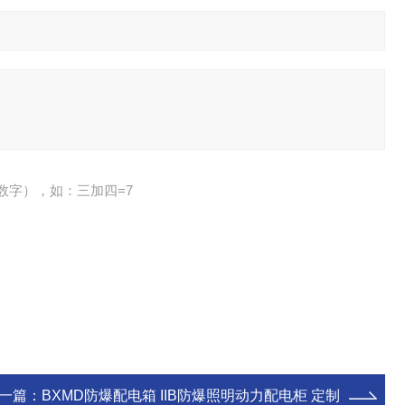
数字），如：三加四=7
一篇：
BXMD防爆配电箱 IIB防爆照明动力配电柜 定制