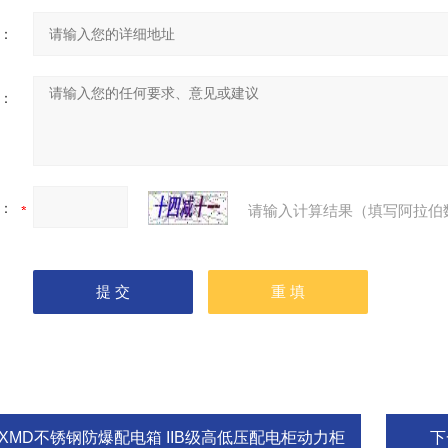
：
：
：
请输入计算结果（填写阿拉伯
BXMD不锈钢防爆配电箱 IIB级高低压配电柜动力柜
下