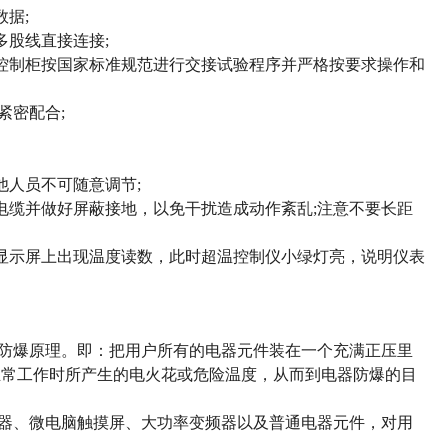
据;
股线直接连接;
制柜按国家标准规范进行交接试验程序并严格按要求操作和
紧密配合;
人员不可随意调节;
缆并做好屏蔽接地，以免干扰造成动作紊乱;注意不要长距
示屏上出现温度读数，此时超温控制仪小绿灯亮，说明仪表
的防爆原理。即：把用户所有的电器元件装在一个充满正压里
正常工作时所产生的电火花或危险温度，从而到电器防爆的目
视器、微电脑触摸屏、大功率变频器以及普通电器元件，对用