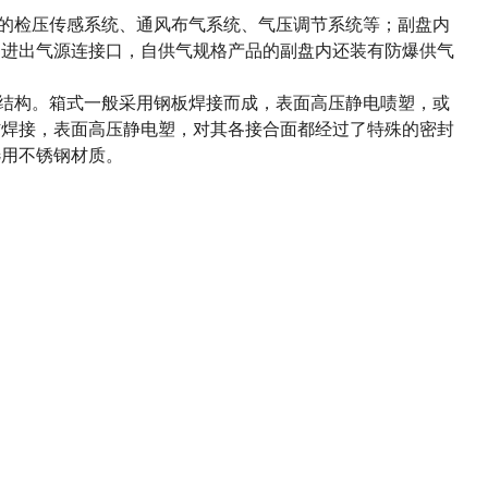
须的检压传感系统、通风布气系统、气压调节系统等；副盘内
、进出气源连接口，自供气规格产品的副盘内还装有防爆供气
右结构。箱式一般采用钢板焊接而成，表面高压静电啧塑，或
材焊接，表面高压静电塑，对其各接合面都经过了特殊的密封
选用不锈钢材质。