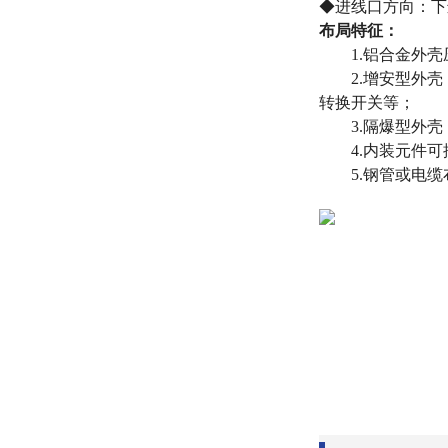
◆进线口方向：下
布局特征：
1.铝合金外壳
2.增安型外壳
转换开关等；
3.隔爆型外壳
4.内装元件可
5.钢管或电缆