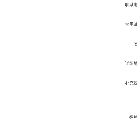
联系
常用
详细
补充
验