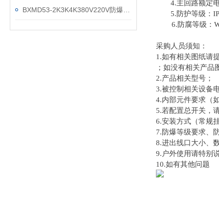
4.主回路额定电流：
BXMD53-2K3K4K380V220V防爆照明箱插头插座
5.防护等级：IP54
6.防腐等级：W
采购人员须知：
1.如有相关图纸
；如没有相关产品
2.产品相关型号；
3.被控制相关设备
4.内部元件要求（
5.若配置总开关
6.安装方式（常规
7.防爆等级要求、
8.进出线口大小、
9.户外使用请特别
10.如有其他问题