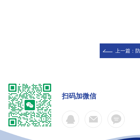
上一篇：
防
扫码加微信