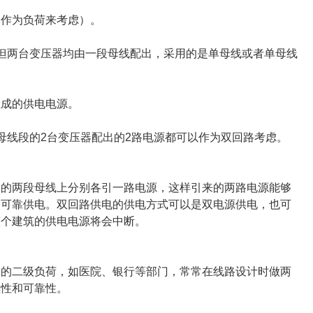
体作为负荷来考虑）。
但两台变压器均由一段母线配出，采用的是单母线或者单母线
组成的供电电源。
母线段的2台变压器配出的2路电源都可以作为双回路考虑。
器的两段母线上分别各引一路电源，这样引来的两路电源能够
的可靠供电。双回路供电的供电方式可以是双电源供电，也可
整个建筑的供电电源将会中断。
高的二级负荷，如医院、银行等部门，常常在线路设计时做两
续性和可靠性。