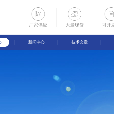
厂家供应
大量现货
可开
心
新闻中心
技术文章