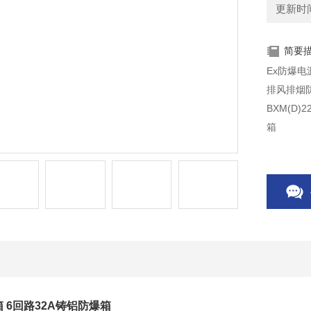
更新时间：
简要
Ex防爆电
BXM(D)22KW加压泵防
箱
 6回路32A铸铝防爆箱