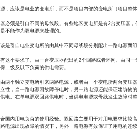
电源，应该是电业的变电所，而不是项目内部的变电所（项目整
压器必须是引自不同的母线段。有些地区变电所是有2台变压器，
，是不能作为双电源来处理的。
应该是引自电业变电所的由其中不同母线段分别配出一路电源而
有这个要求了。由一台变压器配出的2个回路或者环网、由同一
确保二级及以下负荷的供电需要。
是由两个独立变电所引来两路电源，或者由一个变电所两台变压
独立性，当一路电源因故障停电时，另一路电源还能保证建筑物
路供电。在单电源双回路供电时，当供电电源或母线发生故障时
结合国内用电负荷的使用经验。双回路主要用于对用电要求比较
一路电源出现故障的情况下，另外一路电源有效保证了用电的连