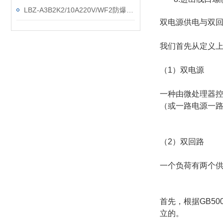
LBZ-A3B2K2/10A220V/WF2防爆防腐操作柱
双电源供电与双
我们首先从定义
（1）双电源
一种由微处理器
（或一路电源一
（2）双回路
一个负荷有两个
首先，根据GB5
立的。