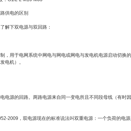
回路供电的区别
上了解下双电源与双回路：
控制，用于电网系统中网电与网电或网电与发电机电源启动切换
路发电机）。
供电电源的回路。两路电源来自同一变电所且不同段母线（有时
0052-2009，双电源现在的标准说法叫双重电源：一个负荷