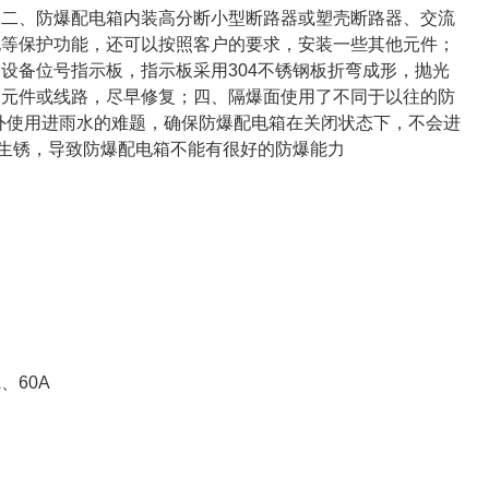
；
二、防爆配电箱内装高分断小型断路器或塑壳断路器、交流
电等保护功能，还可以按照客户的要求，安装一些其他元件；
确的设备位号指示板，指示板采用304不锈钢板折弯成形，抛光
的元件或线路，尽早修复；四、隔爆面使用了不同于以往的防
户外使用进雨水的难题，确保防爆配电箱在关闭状态下，不会进
件生锈，导致防爆配电箱不能有很好的防爆能力
、60A