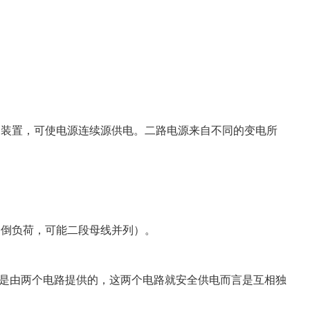
的装置，可使电源连续源供电。二路电源来自不同的变电所
因倒负荷，可能二段母线并列）。
的电源是由两个电路提供的，这两个电路就安全供电而言是互相独