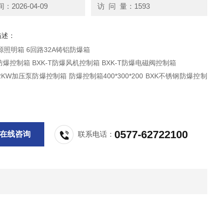
2026-04-09
访 问 量：1593
描述：
源照明箱 6回路32A铸铝防爆箱
排风排烟防爆控制箱 BXK-T防爆风机控制箱 BXK-T防爆电磁阀控制箱
爆控制箱 防爆控制箱400*300*200 BXK不锈钢防爆控制
0577-62722100
在线咨询
联系电话：