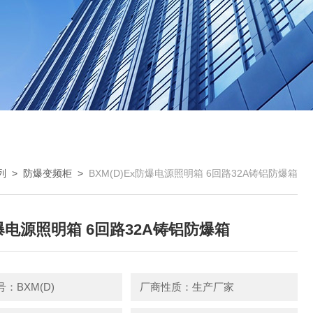
列
>
防爆变频柜
>
BXM(D)Ex防爆电源照明箱 6回路32A铸铝防爆箱
爆电源照明箱 6回路32A铸铝防爆箱
：BXM(D)
厂商性质：生产厂家