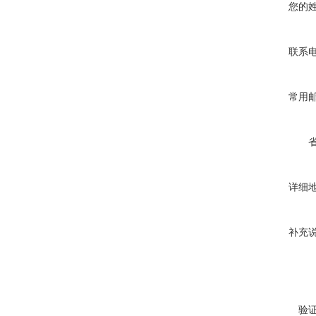
您的
联系
常用
详细
补充
验