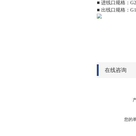
■ 进线口规格：G2"
■ 出线口规格：G11
在线咨询
您的