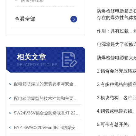
防爆接线箱
防爆检修电源箱是
存在的爆炸性气体
查看全部
作用：具有过载，
电源箱是为了检修
相关文章
防爆检修电源箱大
RELATED ARTICLES
1.铝合金外壳压铸
配电箱防爆型的安装要求与安全规范
2.有多种规格的插
3.模块结构，各种
配电箱防爆型的技术性能和主要用途说明
4.钢管或电缆布线
5W24V36V铝合金防爆视孔灯 220V粉尘反应釜防爆灯
5.可带有总开关。
BYY-6WAC220VExdIIBT6防爆安全出口指示灯