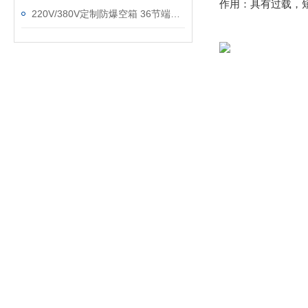
作用：具有过载，
220V/380V定制防爆空箱 36节端子电流40A