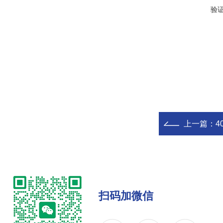
验
上一篇：
4
扫码加微信