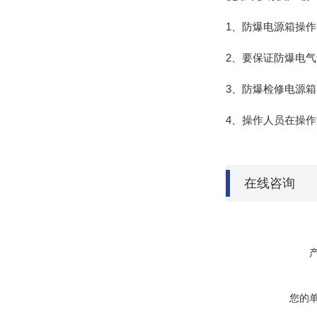
1、防爆电源箱操
2、要保证防爆电
3、防爆检修电源
4、操作人员在操
在线咨询
您的