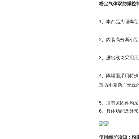
粉尘气体双防爆控制箱长
1、本产品为隔爆
2、内装高分断小
3、进出线均采用
4、隔爆面采用特殊
罩防雨复杂而无效
5、所有紧固件均采
6、具体功能及外
使用维护须知：
粉尘