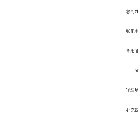
您的
联系
常用
详细
补充