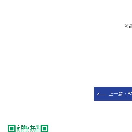
验
上一篇：
B