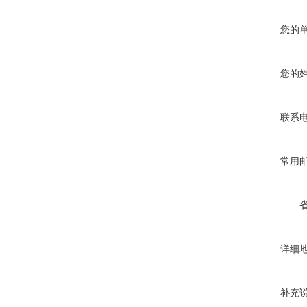
您的
您的
联系
常用
详细
补充