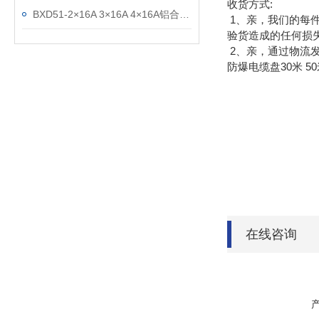
收货方式:
BXD51-2×16A 3×16A 4×16A铝合金防爆检修电缆盘
1、亲，我们的每
验货造成的任何损
2、亲，通过物流
防爆电缆盘30米 5
在线咨询