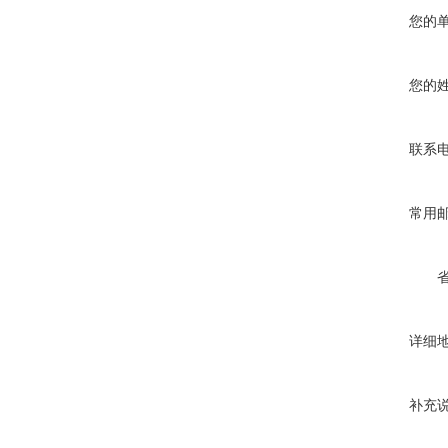
您的
您的
联系
常用
详细
补充