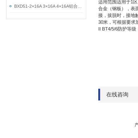
适用范围适用于1区
BXD51-2×16A 3×16A 4×16A铝合金防爆检修电缆盘
合金（钢板），表
接，拔脱时，接地
30米，可根据要求加
II BT4/5/6防护等级：
在线咨询