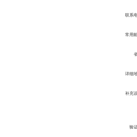
联系
常用
详细
补充
验