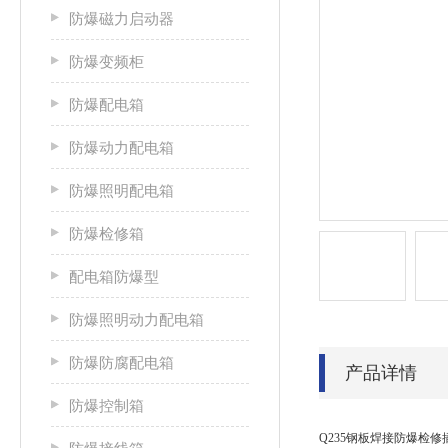
防爆磁力启动器
防爆变频柜
防爆配电箱
防爆动力配电箱
防爆照明配电箱
防爆检修箱
配电箱防爆型
防爆照明动力配电箱
防爆防腐配电箱
产品详情
防爆控制箱
Q235钢板焊接防爆检