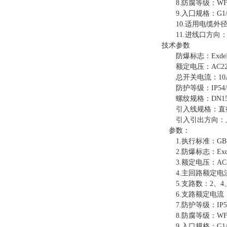
8.防腐等级：WF
9.入囗规格：G1/
10.适用电缆外径：
11.进线口方向：
技术参数
防爆标志：ExdeIIBT4/
额定电压：AC220/
总开关电流：10A—8
防护等级：IP54/IP5
螺纹规格：DN15-DN
引入线规格：直径6m
引入引出方向：
参数：
1.执行标准：GB 3836.
2.防爆标志：ExdeⅡB
3.额定电压：AC 22
4.主回路额定电流：
5.支路数：2、4、6
6.支路额定电流：1A、
7.防护等级：IP54
8.防腐等级：WF
9.入口规格：G1/2