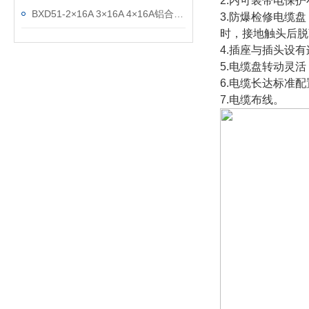
2.内可装带电保
BXD51-2×16A 3×16A 4×16A铝合金防爆检修电缆盘
3.防爆检修电缆
时，接地触头后脱
4.插座与插头设
5.电缆盘转动灵
6.电缆长达标准配
7.电缆布线。