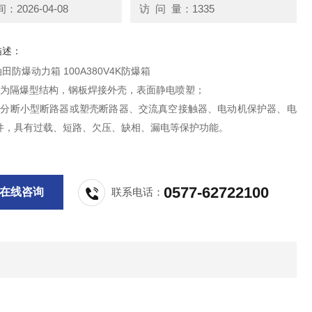
2026-04-08
访 问 量：1335
描述：
0油田防爆动力箱 100A380V4K防爆箱
品为隔爆型结构，钢板焊接外壳，表面静电喷塑；
高分断小型断路器或塑壳断路器、交流真空接触器、电动机保护器、电
件，具有过载、短路、欠压、缺相、漏电等保护功能。
0577-62722100
在线咨询
联系电话：