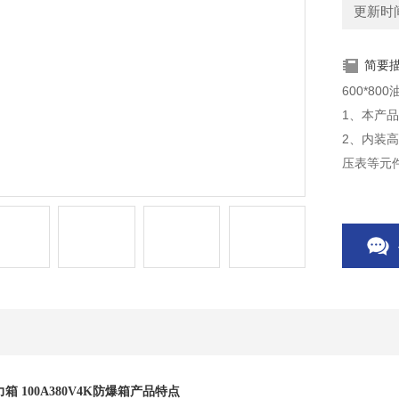
更新时间：
简要
600*80
1、本产
2、内装
压表等元
箱 100A380V4K防爆箱
产品特点