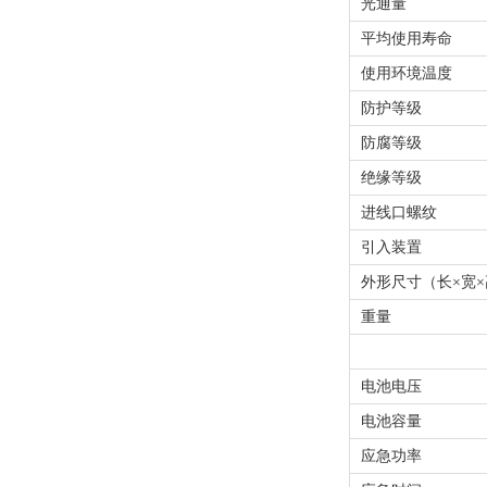
光通量
平均使用寿命
使用环境温度
防护等级
防腐等级
绝缘等级
进线口螺纹
引入装置
外形尺寸（长
×宽
重量
电池电压
电池容量
应急功率