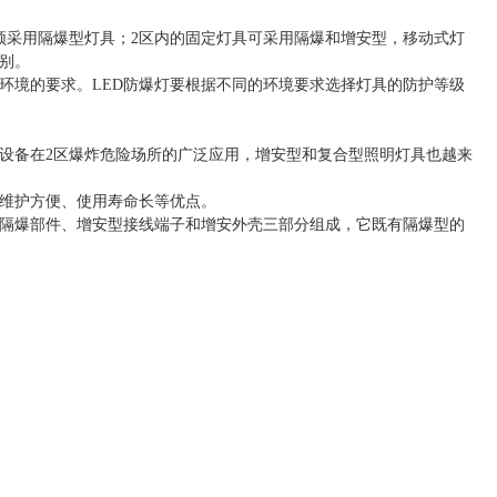
须采用隔爆型灯具；2区内的固定灯具可采用隔爆和增安型，移动式灯
别。
环境的要求。LED防爆灯要根据不同的环境要求选择灯具的防护等级
气设备在2区爆炸危险场所的广泛应用，增安型和复合型照明灯具也越来
维护方便、使用寿命长等优点。
由隔爆部件、增安型接线端子和增安外壳三部分组成，它既有隔爆型的