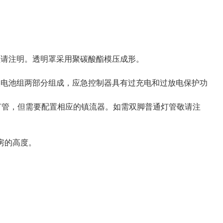
但请注明。透明罩采用聚碳酸酯模压成形。
镍电池组两部分组成，应急控制器具有过充电和过放电保护功
灯管，但需要配置相应的镇流器。如需双脚普通灯管敬请注
房的高度。