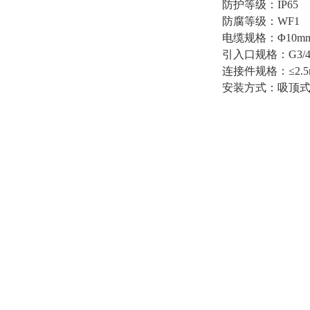
防护等级：
IP65
防腐等级：
WF1
电缆规格：
Φ10m
引入口规格：
G3/
连接件规格：
≤2
安装方式：吸顶