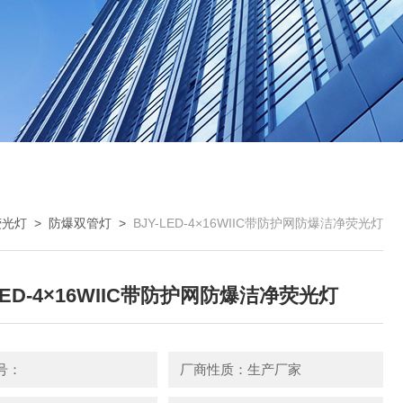
荧光灯
>
防爆双管灯
>
BJY-LED-4×16WIIC带防护网防爆洁净荧光灯
-LED-4×16WIIC带防护网防爆洁净荧光灯
号：
厂商性质：生产厂家