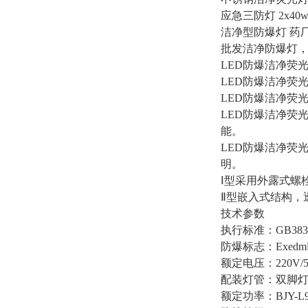
应急三防灯
2x4
洁净型防爆灯
药
批发洁净防爆灯
LED防爆洁净荧光灯
LED防爆洁净荧
LED防爆洁净荧
LED防爆洁净荧
能。
LED防爆洁净荧
明。
Ⅰ型采用外露式螺
Ⅱ型嵌入式结构，
技术参数
执行标准：
GB383
防爆标志：
Exedm
额定电压：
220V
配装灯管：双脚
额定功率：
BJY-L